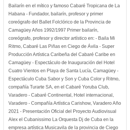
Bailarín en el mítico y famoso Cabaré Tropicana de La
Habana - Fundador, bailarín, profesor y primer
coreógrafo del Ballet Folclórico de la Provincia de
Camagüey Años 1992/1997 Primer bailarín,
coreógrafo, profesor y director artístico en: - Baila Mi
Ritmo, Cabaré Las Piñas en Ciego de Ávila - Super
Producción Artística Caribeña del Cabaré Caribe en
Camagüey - Espectáculo de Inauguración del Hotel
Cuatro Vientos en Playa de Santa Lucía, Camagüey -
Espectáculo Cuba Sabor y Son y Cuba Color y Ritmo,
compañía Turarte SA, en el Cabaré Yoruba Club,
Varadero - Cabaré Continental, Hotel internacional,
Varadero - Compañía Artística Carishow, Varadero Año
2021 - Presentación Oficial del Proyecto Audiovisual
Alex el Cubanissimo La Orquesta Dj de Cuba en la
empresa artística Musicavila de la provincia de Ciego