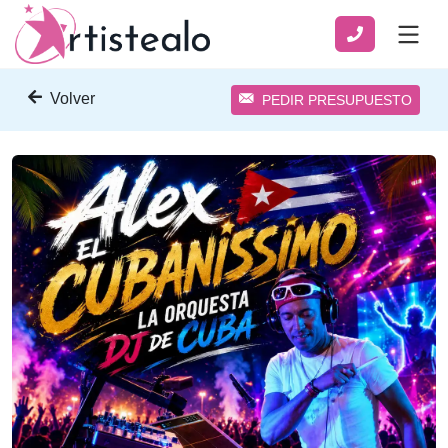
Volver
PEDIR PRESUPUESTO